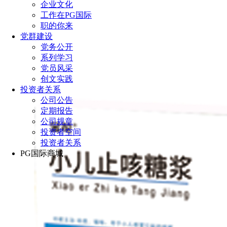
企业文化
工作在PG国际
职的你来
党群建设
党务公开
系列学习
党员风采
创文实践
投资者关系
公司公告
定期报告
公司规章
投资者空间
投资者关系
PG国际商城