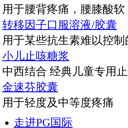
用于腰背疼痛，腰膝酸软，
转移因子口服溶液/胶囊
用于某些抗生素难以控制的
小儿止咳糖浆
中西结合 经典儿童专用
金速芬胶囊
用于轻度及中等度疼痛
走进PG国际