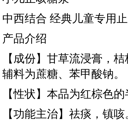
中西结合 经典儿童专用
产品介绍
【成份】甘草流浸膏，桔
辅料为蔗糖、苯甲酸钠。
【性状】本品为红棕色的
【功能主治】祛痰，镇咳